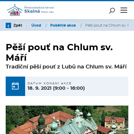
Zpět
Úvod
/
Poběhlé akce
/
Pěší pouť na Chlum sv. Mář
Pěší pouť na Chlum sv.
Máří
Tradiční pěší pouť z Lubů na Chlum sv. Máří
DATUM KONÁNÍ AKCE
18. 9. 2021
(9:00 - 18:00)