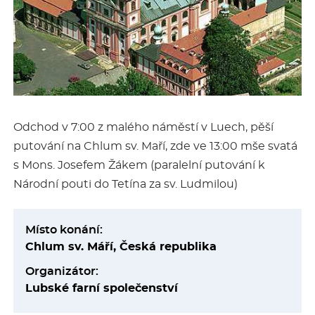
Odchod v 7:00 z malého náměstí v Luech, pěší
putování na Chlum sv. Maří, zde ve 13:00 mše svatá
s Mons. Josefem Žákem (paralelní putování k
Národní pouti do Tetína za sv. Ludmilou)
Místo konání:
Chlum sv. Máří, Česká republika
Organizátor:
Lubské farní společenství