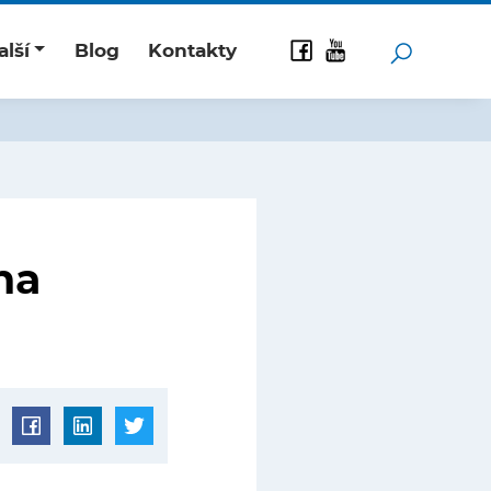
alší
Blog
Kontakty
na