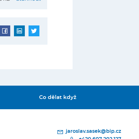
Co dělat když
jaroslav.sasek@bip.cz