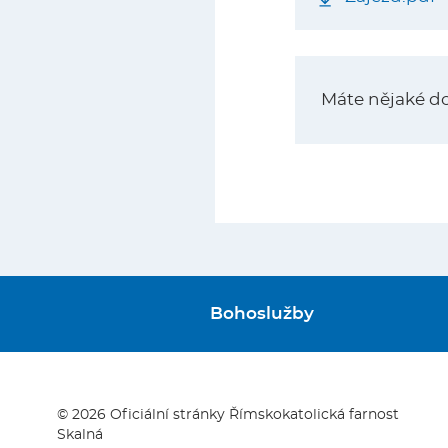
Máte nějaké d
Bohoslužby
© 2026 Oficiální stránky Římskokatolická farnost
Skalná