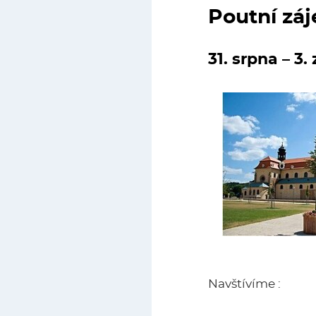
Poutní záj
31. srpna – 3.
Navštívíme :