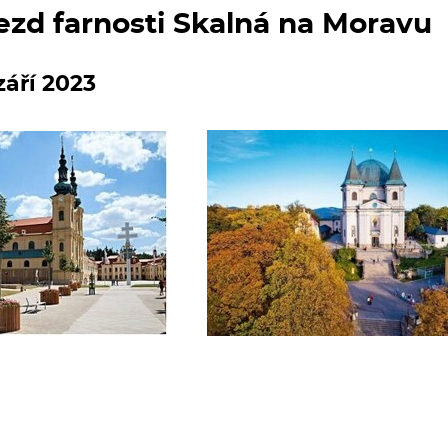
ezd farnosti Skalná na Moravu
 září 2023