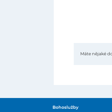
Máte nějaké d
Bohoslužby