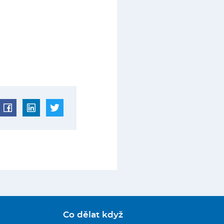
Co dělat když