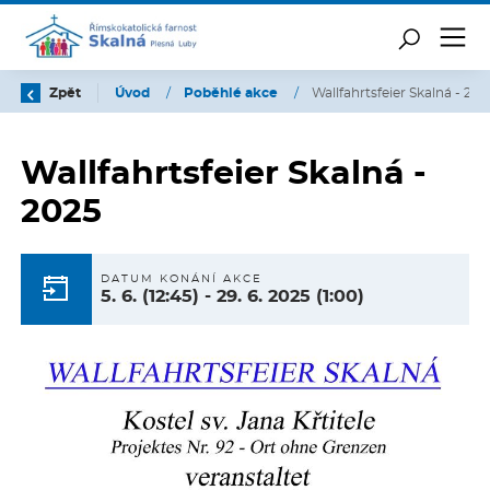
Zpět
Úvod
/
Poběhlé akce
/
Wallfahrtsfeier Skalná - 202
Wallfahrtsfeier Skalná -
2025
DATUM KONÁNÍ AKCE
5. 6.
(12:45)
-
29. 6. 2025
(1:00)