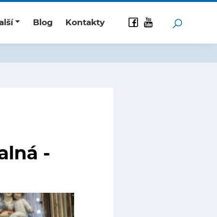
alší
Blog
Kontakty
alná -