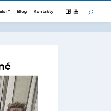
alší
Blog
Kontakty
lné