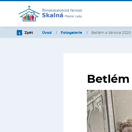
Zpět
Úvod
/
Fotogalerie
/
Betlém a Vánoce 2020 
Betlém 