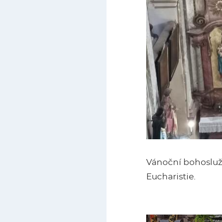
Vánoční bohoslužb
Eucharistie.