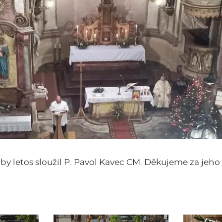
y letos sloužil P. Pavol Kavec CM. Děkujeme za jeho 