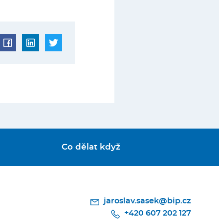
Co dělat když
jaroslav.sasek@bip.cz
+420 607 202 127