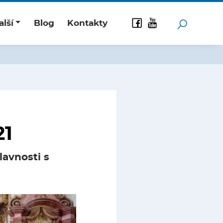
alší
Blog
Kontakty
21
lavnosti s