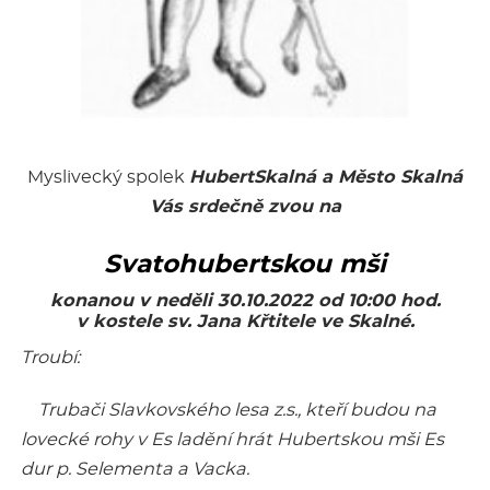
Myslivecký spolek
HubertSkalná a Město Skalná
Vás srdečně zvou na
Svatohubertskou mši
konanou v neděli 30.10.2022 od 10:00 hod.
v kostele sv. Jana Křtitele ve Skalné.
Troubí:
Trubači Slavkovského lesa z.s., kteří budou na
lovecké rohy v Es ladění hrát Hubertskou mši Es
dur p. Selementa a Vacka.