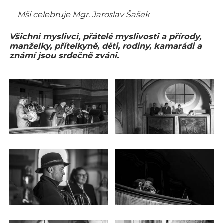
Mši celebruje Mgr. Jaroslav Šašek
Všichni myslivci, přátelé myslivosti a přírody,
manželky, přítelkyně, děti, rodiny, kamarádi a
známí jsou srdečně zváni.