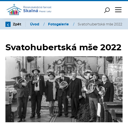
Zpět
Úvod
/
Fotogalerie
/
Svatohubertská mše 2022
Svatohubertská mše 2022