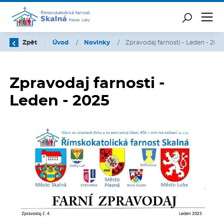
Zpět
Úvod
/
Novinky
/
Zpravodaj farnosti - Leden - 202
Zpravodaj farnosti -
Leden - 2025