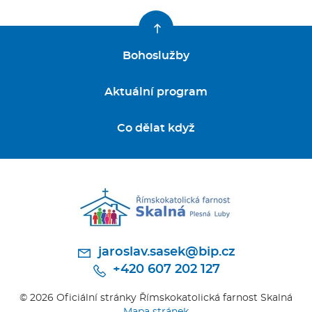
Bohoslužby
Aktuální program
Co dělat když
jaroslav.sasek@bip.cz
+420 607 202 127
© 2026 Oficiální stránky Římskokatolická farnost Skalná
Mapa stránek