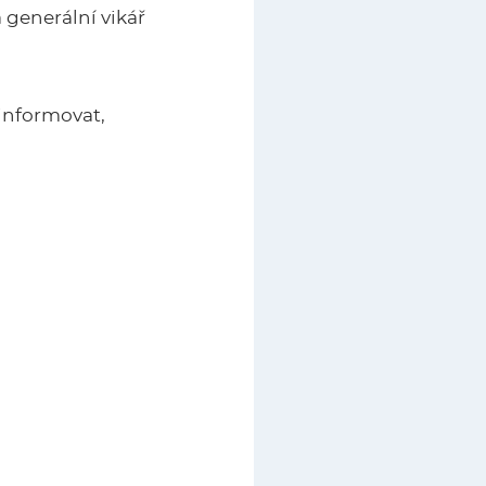
 generální vikář
informovat,