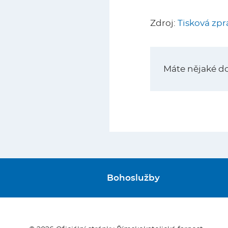
Zdroj:
Tisková zpr
Máte nějaké d
Bohoslužby