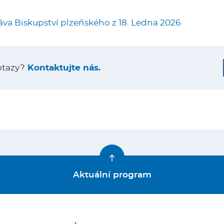
áva Biskupství plzeňského z 18. Ledna 2026
otazy?
Kontaktujte nás.
Aktuální program